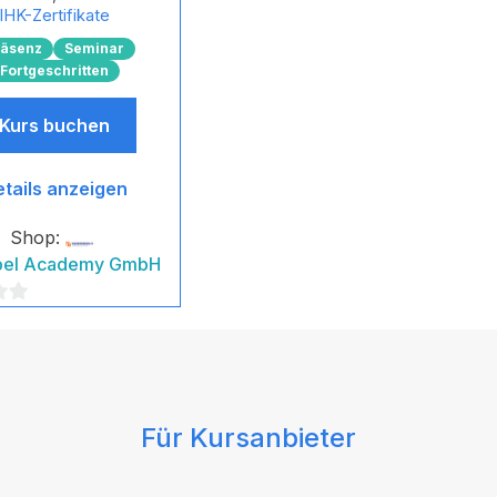
IHK-Zertifikate
räsenz
Seminar
Fortgeschritten
Kurs buchen
tails anzeigen
Shop:
pel Academy GmbH
Für Kursanbieter