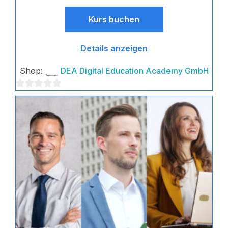
Kurs buchen
Details anzeigen
Shop:
DEA Digital Education Academy GmbH
0
von
5