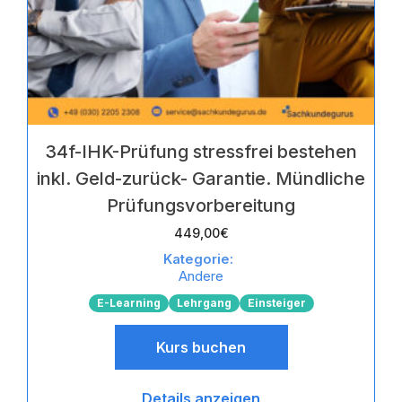
34f-IHK-Prüfung stressfrei bestehen
inkl. Geld-zurück- Garantie. Mündliche
Prüfungsvorbereitung
449,00
€
Kategorie:
Andere
E-Learning
Lehrgang
Einsteiger
Kurs buchen
Details anzeigen