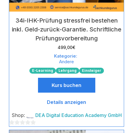
34i-IHK-Prüfung stressfrei bestehen
inkl. Geld-zurück-Garantie. Schriftliche
Prüfungsvorbereitung
499,00
€
Kategorie:
Andere
E-Learning
Lehrgang
Einsteiger
Kurs buchen
Details anzeigen
Shop:
DEA Digital Education Academy GmbH
0