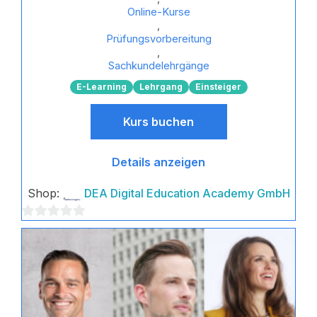
Online-Kurse
,
Prüfungsvorbereitung
,
Sachkundelehrgänge
E-Learning
Lehrgang
Einsteiger
Kurs buchen
Details anzeigen
Shop:
DEA Digital Education Academy GmbH
0
von
5