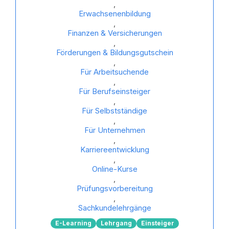
,
Erwachsenenbildung
,
Finanzen & Versicherungen
,
Förderungen & Bildungsgutschein
,
Für Arbeitsuchende
,
Für Berufseinsteiger
,
Für Selbstständige
,
Für Unternehmen
,
Karriereentwicklung
,
Online-Kurse
,
Prüfungsvorbereitung
,
Sachkundelehrgänge
E-Learning
Lehrgang
Einsteiger