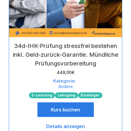
34d-IHK-Prüfung stressfrei bestehen
inkl. Geld-zurück-Garantie. Mündliche
Prüfungsvorbereitung
449,00
€
Kategorie:
Andere
E-Learning
Lehrgang
Einsteiger
Kurs buchen
Details anzeigen