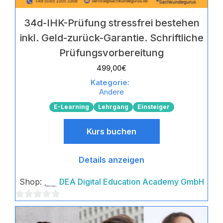
34d-IHK-Prüfung stressfrei bestehen
inkl. Geld-zurück-Garantie. Schriftliche
Prüfungsvorbereitung
499,00
€
Kategorie:
Andere
E-Learning
Lehrgang
Einsteiger
Kurs buchen
Details anzeigen
Shop:
DEA Digital Education Academy GmbH
0
von