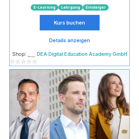
E-Learning
Lehrgang
Einsteiger
Kurs buchen
Details anzeigen
Shop:
DEA Digital Education Academy GmbH
0
von
5