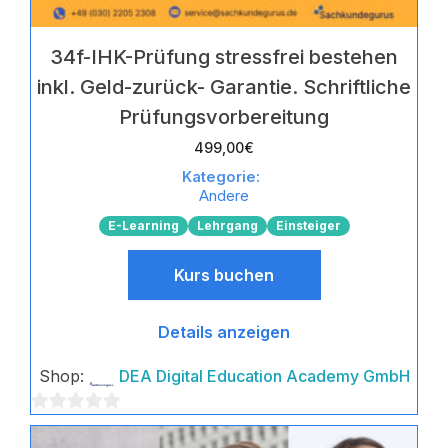
34f-IHK-Prüfung stressfrei bestehen
inkl. Geld-zurück- Garantie. Schriftliche
Prüfungsvorbereitung
499,00
€
Kategorie:
Andere
E-Learning
Lehrgang
Einsteiger
Kurs buchen
Details anzeigen
Shop:
DEA Digital Education Academy GmbH
0