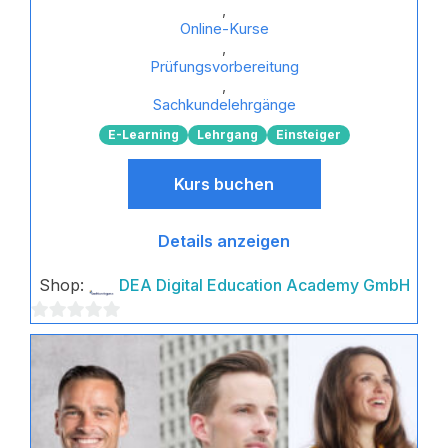
,
Online-Kurse
,
Prüfungsvorbereitung
,
Sachkundelehrgänge
E-Learning
Lehrgang
Einsteiger
Kurs buchen
Details anzeigen
Shop:
DEA Digital Education Academy GmbH
0
von
5