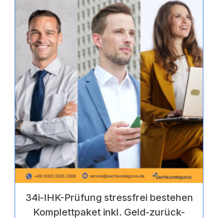
von
5
34i-IHK-Prüfung stressfrei bestehen
Komplettpaket inkl. Geld-zurück-