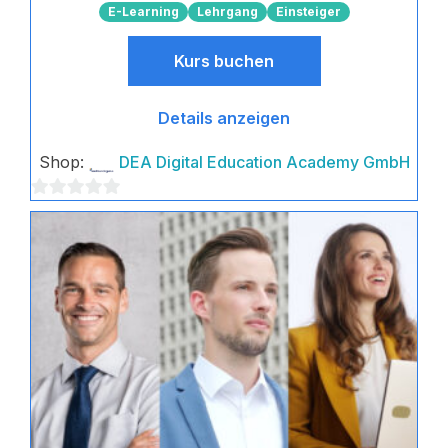
E-Learning
Lehrgang
Einsteiger
Kurs buchen
Details anzeigen
Shop:
DEA Digital Education Academy GmbH
0
von
5