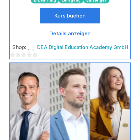
E-Learning
Lehrgang
Einsteiger
Kurs buchen
Details anzeigen
Shop:
DEA Digital Education Academy GmbH
0
von
5