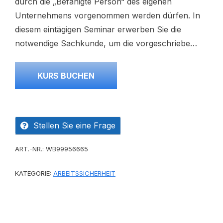
durch die „Befähigte Person“ des eigenen
Unternehmens vorgenommen werden dürfen. In
diesem eintägigen Seminar erwerben Sie die
notwendige Sachkunde, um die vorgeschriebe…
KURS BUCHEN
Stellen Sie eine Frage
ART.-NR.:
WB99956665
KATEGORIE:
ARBEITSSICHERHEIT