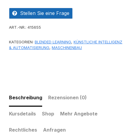
Stellen Sie eine Frage
ART.-NR.:
415655
KATEGORIEN:
BLENDED LEARNING
,
KÜNSTLICHE INTELLIGENZ
& AUTOMATISIERUNG
,
MASCHINENBAU
Beschreibung
Rezensionen (0)
Kursdetails
Shop
Mehr Angebote
Rechtliches
Anfragen