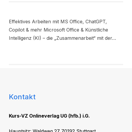
Effektives Arbeiten mit MS Office, ChatGPT,
Copilot & mehr Microsoft Office & Künstliche
Intelligenz (KI) – die „Zusammenarbeit“ mit der…
Kontakt
Kurs-VZ Onlineverlag UG (hfb.) i.G.
Hauptsitz: Waldweg 27 70192 Stuttgart