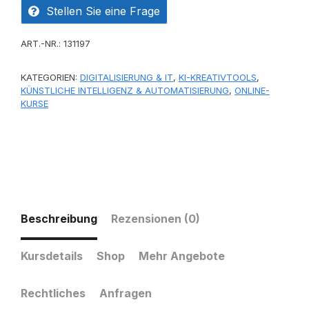
Stellen Sie eine Frage
ART.-NR.:
131197
KATEGORIEN:
DIGITALISIERUNG & IT
,
KI-KREATIVTOOLS
,
KÜNSTLICHE INTELLIGENZ & AUTOMATISIERUNG
,
ONLINE-
KURSE
Beschreibung
Rezensionen (0)
Kursdetails
Shop
Mehr Angebote
Rechtliches
Anfragen