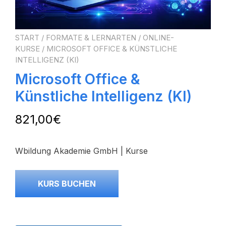
START
/
FORMATE & LERNARTEN
/
ONLINE-
KURSE
/ MICROSOFT OFFICE & KÜNSTLICHE
INTELLIGENZ (KI)
Microsoft Office &
Künstliche Intelligenz (KI)
821,00
€
Wbildung Akademie GmbH | Kurse
KURS BUCHEN