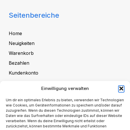
Seitenbereiche
Home
Neuigkeiten
Warenkorb
Bezahlen
Kundenkonto
Einwilligung verwalten
Für Kursanbieter
Um dir ein optimales Erlebnis zu bieten, verwenden wir Technologien
wie Cookies, um Geräteinformationen zu speichern und/oder darauf
zuzugreifen. Wenn du diesen Technologien zustimmst, können wir
Kursangebote
Daten wie das Surfverhalten oder eindeutige IDs auf dieser Website
verarbeiten. Wenn du deine Einwilligung nicht erteilst oder
Kursanbieter-Registrierung
zurückziehst, können bestimmte Merkmale und Funktionen