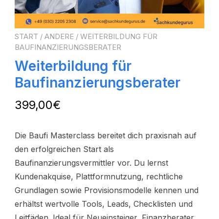
START
/
ANDERE
/ WEITERBILDUNG FÜR
BAUFINANZIERUNGSBERATER
Weiterbildung für
Baufinanzierungsberater
399,00
€
Die Baufi Masterclass bereitet dich praxisnah auf
den erfolgreichen Start als
Baufinanzierungsvermittler vor. Du lernst
Kundenakquise, Plattformnutzung, rechtliche
Grundlagen sowie Provisionsmodelle kennen und
erhältst wertvolle Tools, Leads, Checklisten und
Leitfäden. Ideal für Neueinsteiger, Finanzberater