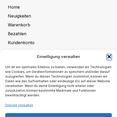
Home
Neuigkeiten
Warenkorb
Bezahlen
Kundenkonto
Einwilligung verwalten
Für Kursanbieter
Um dir ein optimales Erlebnis zu bieten, verwenden wir Technologien
wie Cookies, um Geräteinformationen zu speichern und/oder darauf
zuzugreifen. Wenn du diesen Technologien zustimmst, können wir
Kursangebote
Daten wie das Surfverhalten oder eindeutige IDs auf dieser Website
verarbeiten. Wenn du deine Einwilligung nicht erteilst oder
Kursanbieter-Registrierung
zurückziehst, können bestimmte Merkmale und Funktionen
beeinträchtigt werden.
Kursanbieter-Verwaltung
Dienste verwalten
Kursanbieter Mitgliedschaft