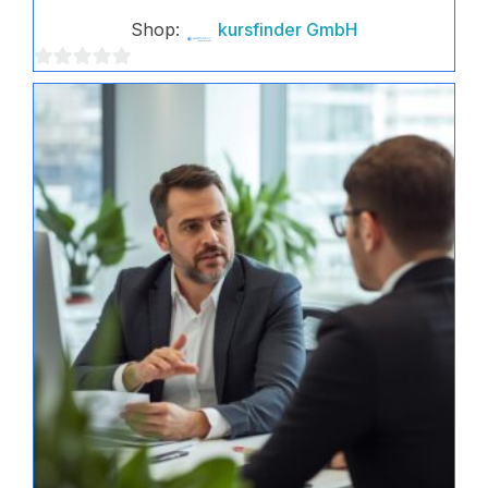
Shop:
kursfinder GmbH
0
von
5