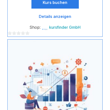
Kurs buchen
Details anzeigen
Shop:
kursfinder GmbH
0
von
5