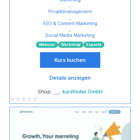
,
Projektmanagement
,
SEO & Content Marketing
,
Social Media Marketing
Webinar
Workshop
Experte
Kurs buchen
Details anzeigen
Shop:
kursfinder GmbH
0
von
5