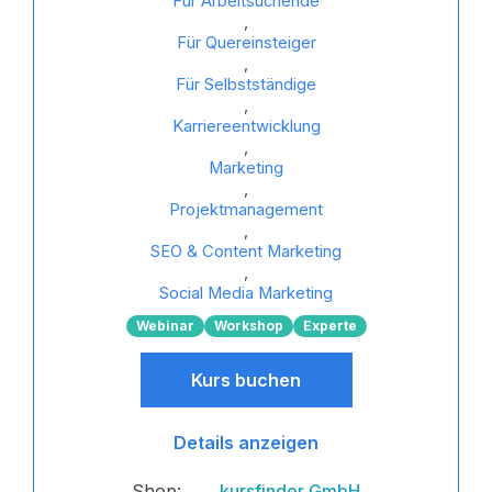
Für Arbeitsuchende
,
Für Quereinsteiger
,
Für Selbstständige
,
Karriereentwicklung
,
Marketing
,
Projektmanagement
,
SEO & Content Marketing
,
Social Media Marketing
Webinar
Workshop
Experte
Kurs buchen
Details anzeigen
Shop:
kursfinder GmbH