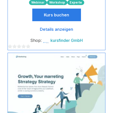
Webinar
Workshop
Experte
Kurs buchen
Details anzeigen
Shop:
kursfinder GmbH
0
von
5