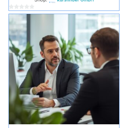
0
von
5