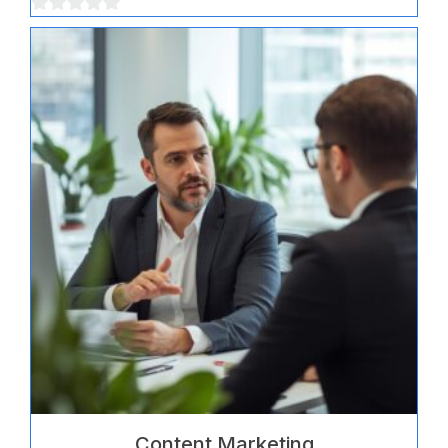
0
von
5
Content Marketing