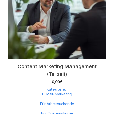
Content Marketing Management
(Teilzeit)
0,00
€
Kategorie:
E-Mail-Marketing
,
Für Arbeitsuchende
,
Für Quereinsteiger