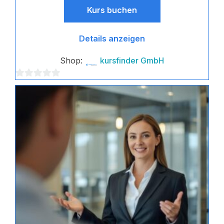
Kurs buchen
Details anzeigen
Shop:
kursfinder GmbH
0
von
5