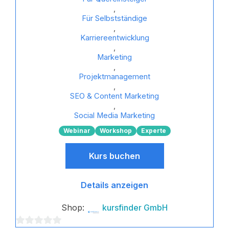
,
Für Selbstständige
,
Karriereentwicklung
,
Marketing
,
Projektmanagement
,
SEO & Content Marketing
,
Social Media Marketing
Webinar
Workshop
Experte
Kurs buchen
Details anzeigen
Shop:
kursfinder GmbH