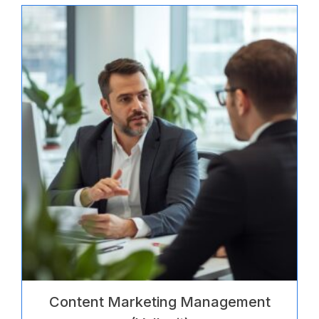
0
von
5
Content Marketing Management