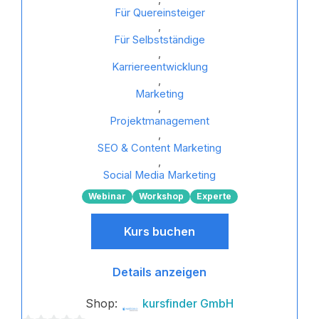
Für Quereinsteiger
,
Für Selbstständige
,
Karriereentwicklung
,
Marketing
,
Projektmanagement
,
SEO & Content Marketing
,
Social Media Marketing
Webinar
Workshop
Experte
Kurs buchen
Details anzeigen
Shop:
kursfinder GmbH