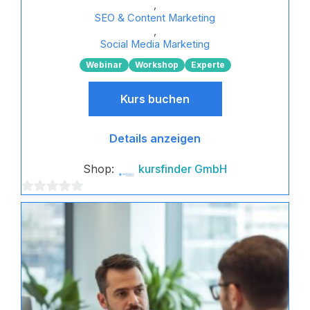
,
SEO & Content Marketing
,
Social Media Marketing
Webinar
Workshop
Experte
Kurs buchen
Details anzeigen
Shop:
kursfinder GmbH
0
von
5