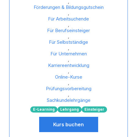
,
Förderungen & Bildungsgutschein
,
Für Arbeitsuchende
,
Für Berufseinsteiger
,
Für Selbstständige
,
Für Unternehmen
,
Karriereentwicklung
,
Online-Kurse
,
Prüfungsvorbereitung
,
Sachkundelehrgänge
E-Learning
Lehrgang
Einsteiger
Kurs buchen