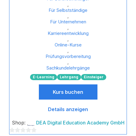
,
Für Selbstständige
,
Für Unternehmen
,
Karriereentwicklung
,
Online-Kurse
,
Prüfungsvorbereitung
,
Sachkundelehrgänge
E-Learning
Lehrgang
Einsteiger
Kurs buchen
Details anzeigen
Shop:
DEA Digital Education Academy GmbH