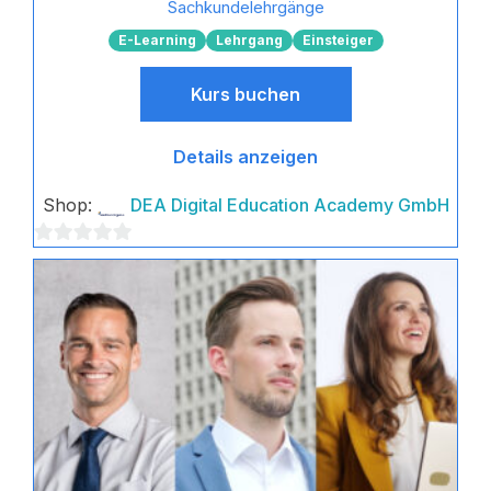
Sachkundelehrgänge
E-Learning
Lehrgang
Einsteiger
Kurs buchen
Details anzeigen
Shop:
DEA Digital Education Academy GmbH
0
von
5