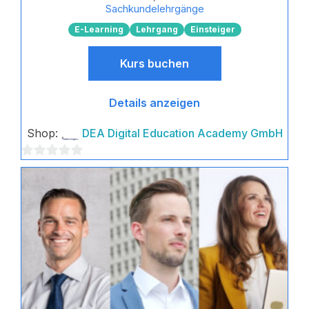
Sachkundelehrgänge
E-Learning
Lehrgang
Einsteiger
Kurs buchen
Details anzeigen
Shop:
DEA Digital Education Academy GmbH
0
von
5