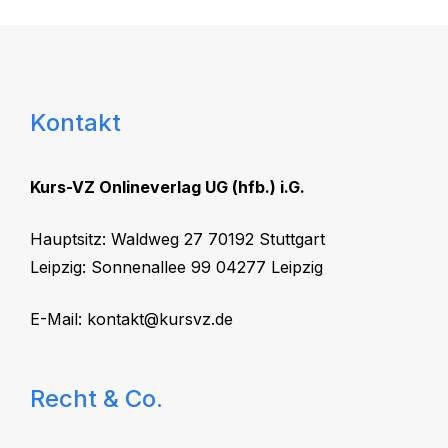
0
von
5
Kontakt
Kurs-VZ Onlineverlag UG (hfb.) i.G.
Hauptsitz: Waldweg 27 70192 Stuttgart
Leipzig: Sonnenallee 99 04277 Leipzig
E-Mail:
kontakt@kursvz.de
Recht & Co.