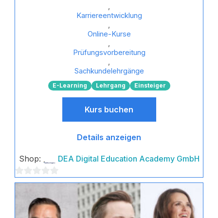
,
Karriereentwicklung
,
Online-Kurse
,
Prüfungsvorbereitung
,
Sachkundelehrgänge
E-Learning
Lehrgang
Einsteiger
Kurs buchen
Details anzeigen
Shop:
DEA Digital Education Academy GmbH
0
von
5