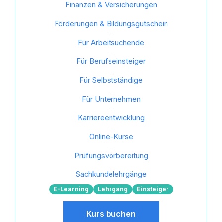
Finanzen & Versicherungen
,
Förderungen & Bildungsgutschein
,
Für Arbeitsuchende
,
Für Berufseinsteiger
,
Für Selbstständige
,
Für Unternehmen
,
Karriereentwicklung
,
Online-Kurse
,
Prüfungsvorbereitung
,
Sachkundelehrgänge
E-Learning
Lehrgang
Einsteiger
Kurs buchen