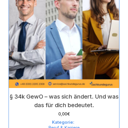
§ 34k GewO – was sich ändert. Und was
das für dich bedeutet.
0,00
€
Kategorie:
Beruf & Karriere