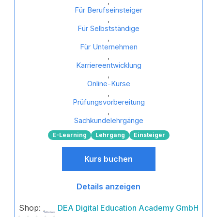
,
Für Berufseinsteiger
,
Für Selbstständige
,
Für Unternehmen
,
Karriereentwicklung
,
Online-Kurse
,
Prüfungsvorbereitung
,
Sachkundelehrgänge
E-Learning
Lehrgang
Einsteiger
Kurs buchen
Details anzeigen
Shop:
DEA Digital Education Academy GmbH